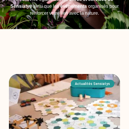
Sensiatys
ainsi que les
événements
organisés pour
renforcer votre lien avec la nature.
Actualités Sensiatys